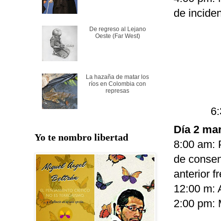
de inciden
De regreso al Lejano
Oeste (Far West)
La hazaña de matar los
ríos en Colombia con
represas
6:
Día 2 mar
Yo te nombro libertad
8:00 am: 
de consen
anterior f
12:00 m: 
2:00 pm: 