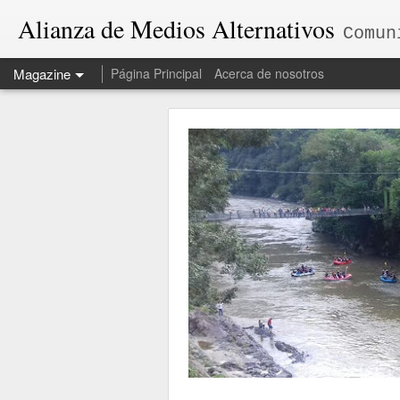
Alianza de Medios Alternativos
Comun
Magazine
Página Principal
Acerca de nosotros