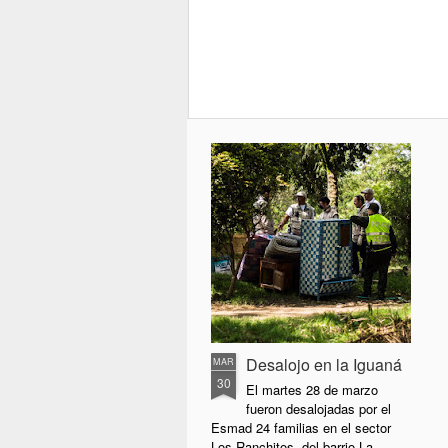
Desalojo en la Iguaná
MAR
30
El martes 28 de marzo
fueron desalojadas por el
Esmad 24 familias en el sector
Los Ranchitos, del barrio La