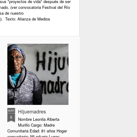
 sus "proyectos de vida" después de ser
rmado. (ver convocatoria Festival del Río
sa de nuestro
g). Texto: Alianza de Medios
Hijuemadres
MAR
8
Nombre Leonila Alberta
Murillo Cargo: Madre
Comunitaria Edad: 81 años Hogar
comunitario: Mi refugio Lugar: