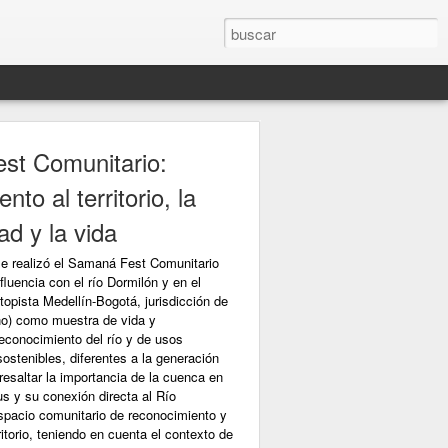
st Comunitario:
nto al territorio, la
ad y la vida
se realizó el Samaná Fest Comunitario
luencia con el río Dormilón y en el
topista Medellín-Bogotá, jurisdicción de
ño) como muestra de vida y
econocimiento del río y de usos
ostenibles, diferentes a la generación
esaltar la importancia de la cuenca en
 y su conexión directa al Río
pacio comunitario de reconocimiento y
rritorio, teniendo en cuenta el contexto de