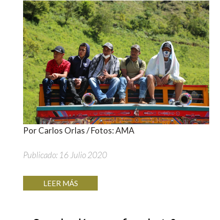
Por Carlos Orlas / Fotos: AMA
Publicado: 16 Julio 2020
LEER MÁS