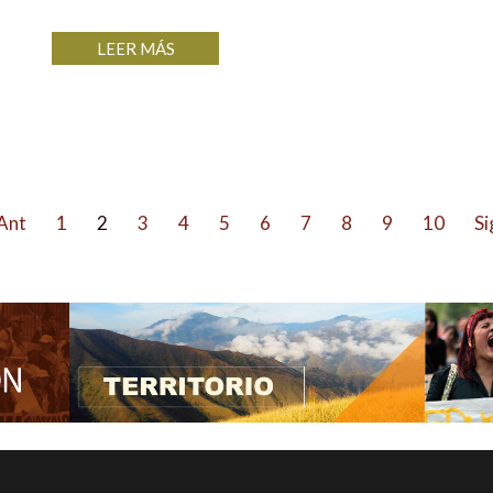
LEER MÁS
Ant
1
2
3
4
5
6
7
8
9
10
Si