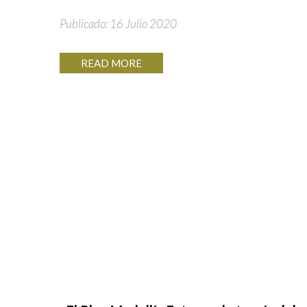
Publicado: 16 Julio 2020
READ MORE