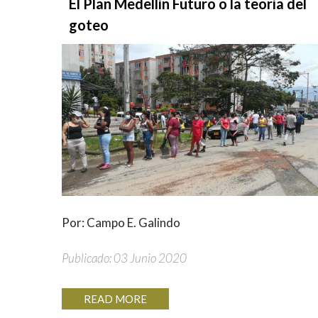
El Plan Medellín Futuro o la teoría del
goteo
Por: Campo E. Galindo
Publicado: 03 Junio 2020
READ MORE