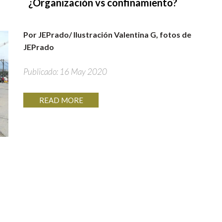
¿Organización vs confinamiento?
Por JEPrado/ Ilustración Valentina G, fotos de
JEPrado
Publicado: 16 May 2020
READ MORE