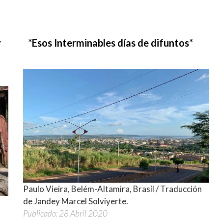
y
*Esos Interminables días de difuntos*
Paulo Vieira, Belém-Altamira, Brasil / Traducción
de Jandey Marcel Solviyerte.
Publicado: 28 Abril 2020