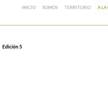
INICIO
SOMOS
TERRITORIO
A LA
Edición
5