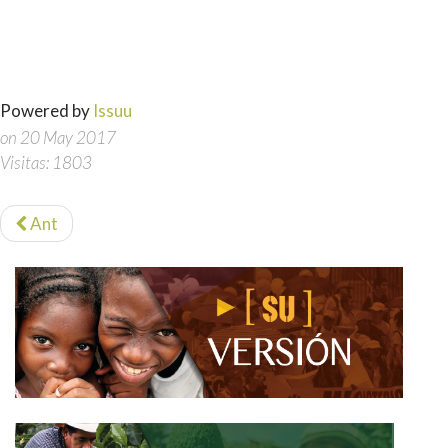
Powered by
Issuu
on 20 May 2017
Visitas: 1803
Ant