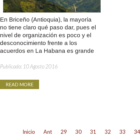
En Briceño (Antioquia), la mayoría
no tiene claro qué paso dar, pues el
nivel de organización es poco y el
desconocimiento frente a los
acuerdos en La Habana es grande
Publicado: 10 Agosto 2016
READ MORE
Inicio
Ant
29
30
31
32
33
3