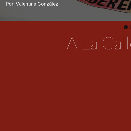
Por: Valentina González
A
La
Call