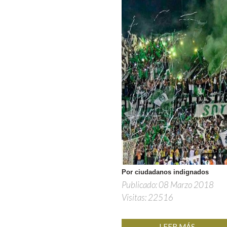
Por ciudadanos indignados
Publicado: 08 Marzo 2018
Visitas: 22516
LEER MÁS