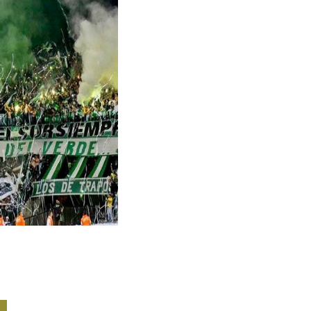
Publi
Visit
Mede