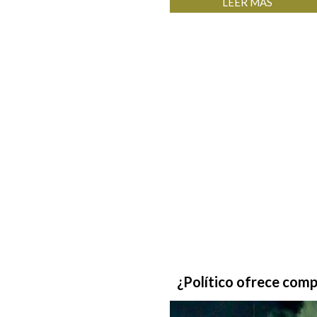
LEER MÁS
¿Político
ofrece
comp