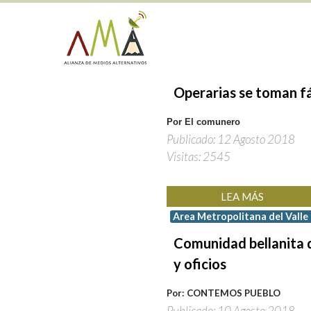
Operarias
se
toman
f
Por El comunero
Publicado: 12 Agosto 2018
Visitas: 2545
LEA MÁS
Area Metropolitana del Valle
Comunidad
bellanita
y
oficios
Por: CONTEMOS PUEBLO
Publicado: 10 Agosto 2018