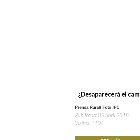
¿Desaparecerá
el
cam
Prensa Rural/ Foto IPC
Publicado: 05 Abril 2018
Visitas: 1104