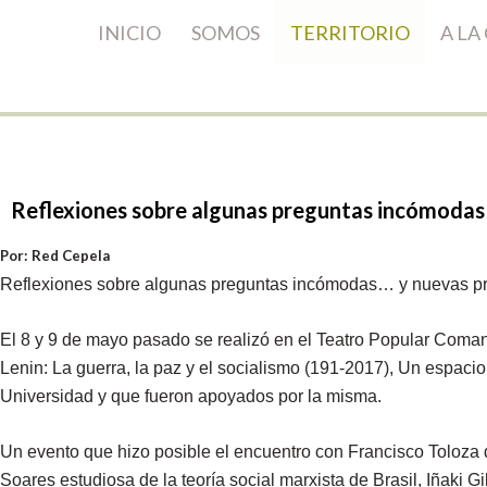
INICIO
SOMOS
TERRITORIO
A LA
Reflexiones
sobre
algunas
preguntas
incómodas
Por: Red Cepela
Reflexiones sobre algunas preguntas incómodas… y nuevas preg
El 8 y 9 de mayo pasado se realizó en el Teatro Popular Coman
Lenin: La guerra, la paz y el socialismo (191-2017), Un espaci
Universidad y que fueron apoyados por la misma.
Un evento que hizo posible el encuentro con Francisco Toloza
Soares estudiosa de la teoría social marxista de Brasil, Iñaki 