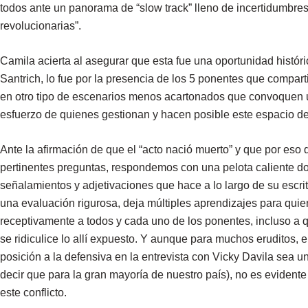
todos ante un panorama de “slow track” lleno de incertidumbre
revolucionarias”.
Camila acierta al asegurar que esta fue una oportunidad histór
Santrich, lo fue por la presencia de los 5 ponentes que compar
en otro tipo de escenarios menos acartonados que convoquen un
esfuerzo de quienes gestionan y hacen posible este espacio d
Ante la afirmación de que el “acto nació muerto” y que por eso q
pertinentes preguntas, respondemos con una pelota caliente do
señalamientos y adjetivaciones que hace a lo largo de su escri
una evaluación rigurosa, deja múltiples aprendizajes para qui
receptivamente a todos y cada uno de los ponentes, incluso a q
se ridiculice lo allí expuesto. Y aunque para muchos eruditos,
posición a la defensiva en la entrevista con Vicky Davila sea u
decir que para la gran mayoría de nuestro país), no es eviden
este conflicto.