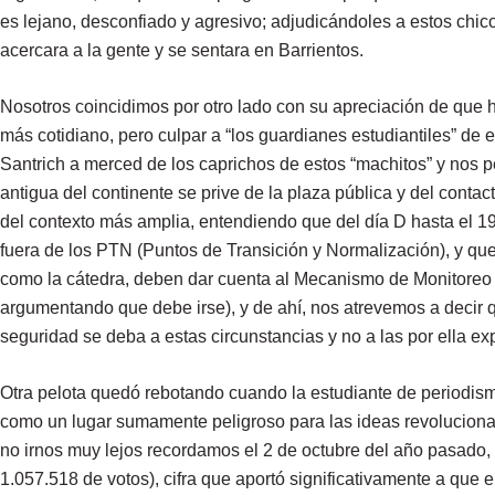
es lejano, desconfiado y agresivo; adjudicándoles a estos chic
acercara a la gente y se sentara en Barrientos.
Nosotros coincidimos por otro lado con su apreciación de que 
más cotidiano, pero culpar a “los guardianes estudiantiles” de
Santrich a merced de los caprichos de estos “machitos” y nos 
antigua del continente se prive de la plaza pública y del contac
del contexto más amplia, entendiendo que del día D hasta el 190
fuera de los PTN (Puntos de Transición y Normalización), y que
como la cátedra, deben dar cuenta al Mecanismo de Monitoreo s
argumentando que debe irse), y de ahí, nos atrevemos a decir q
seguridad se deba a estas circunstancias y no a las por ella ex
Otra pelota quedó rebotando cuando la estudiante de periodism
como un lugar sumamente peligroso para las ideas revoluciona
no irnos muy lejos recordamos el 2 de octubre del año pasado,
1.057.518 de votos), cifra que aportó significativamente a que