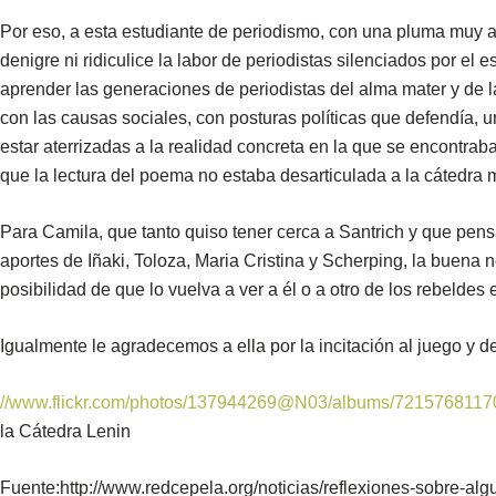
Por eso, a esta estudiante de periodismo, con una pluma muy a
denigre ni ridiculice la labor de periodistas silenciados por el
aprender las generaciones de periodistas del alma mater y de 
con las causas sociales, con posturas políticas que defendía, u
estar aterrizadas a la realidad concreta en la que se encontr
que la lectura del poema no estaba desarticulada a la cátedra
Para Camila, que tanto quiso tener cerca a Santrich y que pensa
aportes de Iñaki, Toloza, Maria Cristina y Scherping, la buena n
posibilidad de que lo vuelva a ver a él o a otro de los rebelde
Igualmente le agradecemos a ella por la incitación al juego y d
//www.flickr.com/photos/137944269@N03/albums/721576811
la Cátedra Lenin
Fuente:http://www.redcepela.org/noticias/reflexiones-sobre-a