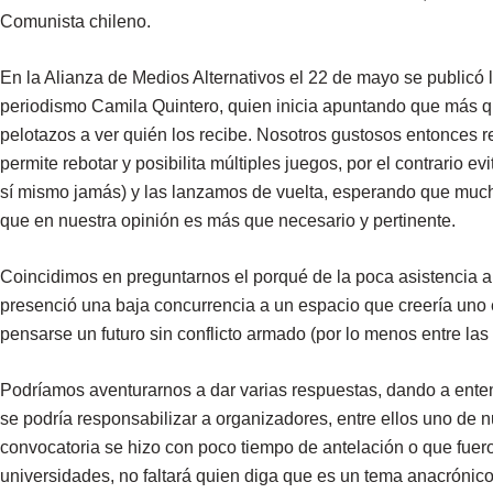
Comunista chileno.
En la Alianza de Medios Alternativos el 22 de mayo se publicó 
periodismo Camila Quintero, quien inicia apuntando que más qu
pelotazos a ver quién los recibe. Nosotros gustosos entonces r
permite rebotar y posibilita múltiples juegos, por el contrario 
sí mismo jamás) y las lanzamos de vuelta, esperando que mucho
que en nuestra opinión es más que necesario y pertinente.
Coincidimos en preguntarnos el porqué de la poca asistencia a 
presenció una baja concurrencia a un espacio que creería uno 
pensarse un futuro sin conflicto armado (por lo menos entre las
Podríamos aventurarnos a dar varias respuestas, dando a ente
se podría responsabilizar a organizadores, entre ellos uno de nu
convocatoria se hizo con poco tiempo de antelación o que fueron
universidades, no faltará quien diga que es un tema anacrónico 