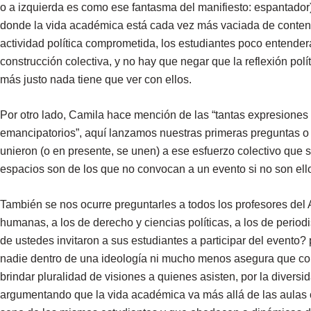
o a izquierda es como ese fantasma del manifiesto: espantador)
donde la vida académica está cada vez más vaciada de conten
actividad política comprometida, los estudiantes poco entenderá
construcción colectiva, y no hay que negar que la reflexión pol
más justo nada tiene que ver con ellos.
Por otro lado, Camila hace mención de las “tantas expresiones 
emancipatorios”, aquí lanzamos nuestras primeras preguntas 
unieron (o en presente, se unen) a ese esfuerzo colectivo que
espacios son de los que no convocan a un evento si no son ell
También se nos ocurre preguntarles a todos los profesores del A
humanas, a los de derecho y ciencias políticas, a los de period
de ustedes invitaron a sus estudiantes a participar del evento
nadie dentro de una ideología ni mucho menos asegura que com
brindar pluralidad de visiones a quienes asisten, por la divers
argumentando que la vida académica va más allá de las aulas o