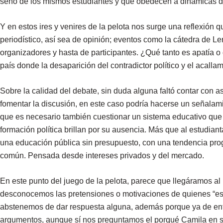
seno de los mismos estudiantes y que obedecen a dinámicas d
Y en estos ires y venires de la pelota nos surge una reflexión q
periodístico, así sea de opinión; eventos como la cátedra de 
organizadores y hasta de participantes. ¿Qué tanto es apatía o 
país donde la desaparición del contradictor político y el acall
Sobre la calidad del debate, sin duda alguna faltó contar con 
fomentar la discusión, en este caso podría hacerse un señalamie
que es necesario también cuestionar un sistema educativo que i
formación política brillan por su ausencia. Más que al estudiant
una educación pública sin presupuesto, con una tendencia pro
común. Pensada desde intereses privados y del mercado.
En este punto del juego de la pelota, parece que llegáramos a
desconocemos las pretensiones o motivaciones de quienes “esc
abstenemos de dar respuesta alguna, además porque ya de entr
argumentos, aunque sí nos preguntamos el porqué Camila en su 