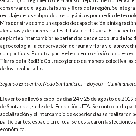
Guacarí, corregimiento de El Sonso, departamento del Valle
conservando el agua, la fauna y flora de la región. Se integra 
reciclaje de los subproductos orgánicos por medio de tecnol
Mirador sirve como un espacio de capacitación e integración 
aledañas y de universidades del Valle del Cauca. El encuentr
se planteó intercambiar experiencias desde cada una de las d
agroecología, la conservación de fauna y flora y el aprove
compartidos. Por otra parte el encuentro sirvió como escena
Tierra de la RedBioCol, recogiendo de manera colectiva las o
de los involucrados.
Segundo Encuentro: Nodo Santanderes – Boyacá – Cundinamarc
El evento se llevó a cabo los días 24 y 25 de agosto de 201
de Santander, sede de la Fundación UTA. Se contó con la par
socialización y el intercambio de experiencias se realizaron
participantes, espacio en el cual se destacaron las lecciones
económica.