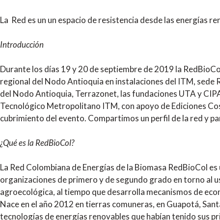
La Red es un un espacio de resistencia desde las energías re
Introducción
Durante los días 19 y 20 de septiembre de 2019 la RedBioCo
regional del Nodo Antioquia en instalaciones del ITM, sede R
del Nodo Antioquia, Terrazonet, las fundaciones UTA y CIPAV,
Tecnológico Metropolitano ITM, con apoyo de Ediciones Cos
cubrimiento del evento. Compartimos un perfil de la red y pa
¿Qué es la RedBioCol?
La Red Colombiana de Energías de la Biomasa RedBioCol es 
organizaciones de primero y de segundo grado en torno al us
agroecológica, al tiempo que desarrolla mecanismos de econ
Nace en el año 2012 en tierras comuneras, en Guapotá, Sant
tecnologías de energías renovables que habían tenido sus p