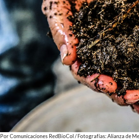
Por Comunicaciones RedBioCol / Fotografías: Alianza de Me