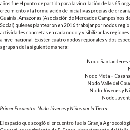
años fue el punto de partida para la vinculación de las 65 or
crecimiento y la formulación de iniciativas propias de organ
Guainía, Amazonas (Asociación de Mercados Campesinos de
Social) quienes plantearon en 2016 trabajar por nodos regional
actividades concretas en cada nodo y visibilizar las regione
a nivel nacional. Existen cuatro nodos regionales y dos espe
agrupan de la siguiente manera:
Nodo Santanderes –
Nodo Meta – Casanar
Nodo Valle del Cauc
Nodo Jóvenes y Niñ
Nodo Juvent
Primer Encuentro: Nodo Jóvenes y Niños por la Tierra
El espacio que acogió el encuentro fue la
Granja Agroecológic