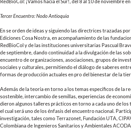
RedBioCol: ¡Vamos hacia el Sur!, del 8 al 10 de noviembre e
Tercer Encuentro: Nodo Antioquia
En se orden de ideas y siguiendo las directrices trazadas por
Ediciones Cosa Nostra, en acompañamiento de las fundacione
RedBioCol y de las instituciones universitarias Pascual Brav
de septiembre, dando continuidad a la divulgación de las sob
encuentro de organizaciones, asociaciones, grupos de invest
sociales y culturales, permitiendo el diálogo de saberes ent
formas de producción actuales en pro del bienestar de la tier
Además de la teoría en torno a los temas específicos de la re
sostenible, intercambio de semillas, experiencias de economía
dieron algunos talleres prácticos en torno a cada uno de los 
el cual será uno de los énfasis del encuentro nacional. Part
investigación, tales como Terrazonet, Fundación UTA, CIPA
Colombiana de Ingenieros Sanitarios y Ambientales ACODAL