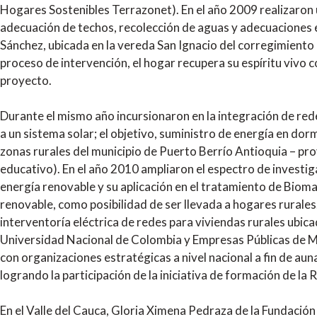
Hogares Sostenibles Terrazonet). En el año 2009 realizaron u
adecuación de techos, recolección de aguas y adecuaciones elé
Sánchez, ubicada en la vereda San Ignacio del corregimiento d
proceso de intervención, el hogar recupera su espíritu vivo c
proyecto.
Durante el mismo año incursionaron en la integración de rede
a un sistema solar; el objetivo, suministro de energía en dor
zonas rurales del municipio de Puerto Berrío Antioquia – pr
educativo). En el año 2010 ampliaron el espectro de investig
energía renovable y su aplicación en el tratamiento de Biom
renovable, como posibilidad de ser llevada a hogares rurales
interventoría eléctrica de redes para viviendas rurales ubica
Universidad Nacional de Colombia y Empresas Públicas de Me
con organizaciones estratégicas a nivel nacional a fin de au
logrando la participación de la iniciativa de formación de l
En el Valle del Cauca, Gloria Ximena Pedraza de la Fundació