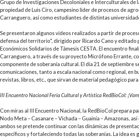
Grupo de Investigaciones Decoloniales e Interculturales de 
propiedad de Luis Ciro, campesino líder de procesos de agr
Carranguero, así como estudiantes de distintas universidades
Se presentaron algunos videos realizados a partir de proces
defensa del territorio”, dirigido por Ricardo Cano y editado 
Económicos Solidarios de Támesis CESTA. El encuentro finali
Carranguero, a través de su proyecto Micrófono Errante, con
componente de soberanía cultural. El día 21 de septiembre se
comunicaciones, tanto a escala nacional como regional, en bus
revistas, libros, etc., que sirvan de material pedagógico par
III Encuentro Nacional
Feria Cultural y Artística RedBioCol: ¡Vam
Con miras al III Encuentro Nacional, la RedBioCol prepara p
Nodo Meta – Casanare – Vichada – Guainía – Amazonas, así c
ambos se pretende continuar con las dinámicas de presentac
específicos y fortaleciendo todas las soberanías. La idea es 