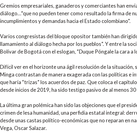
Gremios empresariales, ganaderos y comerciantes han enviad
diálogo…“que no pueden tener como resultado la firma de nu
incumplimientos y demandas hacia el Estado colombiano”.
Varios congresistas del bloque opositor también han dirigido
llamamiento al diálogo hecha por los pueblos”. Y entre la soci
Bolívar de Bogotá con el eslogan, “Duque Póngale la cara a 
Difícil ver en el horizonte una ágil resolución de la situación
Minga contrastan de manera exagerada con las políticas e i
que haría “trizas” los acuerdos de paz. Que coloca el capítul
desde inicios de 2019, ha sido testigo pasivo de al menos 3
La última gran polémica han sido las objeciones que el preside
crimen de lesa humanidad, una perfidia estatal integral: de
desde unas castas político-económicas que no reparan en nad
Vega, Oscar Salazar.