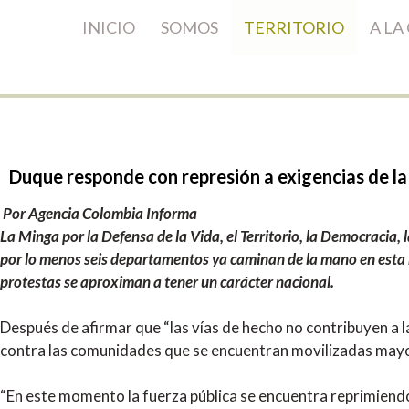
INICIO
SOMOS
TERRITORIO
A LA
Duque
responde
con
represión
a
exigencias
de
la
Por Agencia Colombia Informa
La Minga por la Defensa de la Vida, el Territorio, la Democracia, 
por lo menos seis departamentos ya caminan de la mano en esta mo
protestas se aproximan a tener un carácter nacional.
Después de afirmar que “las vías de hecho no contribuyen a l
contra las comunidades que se encuentran movilizadas mayo
“En este momento la fuerza pública se encuentra reprimiendo