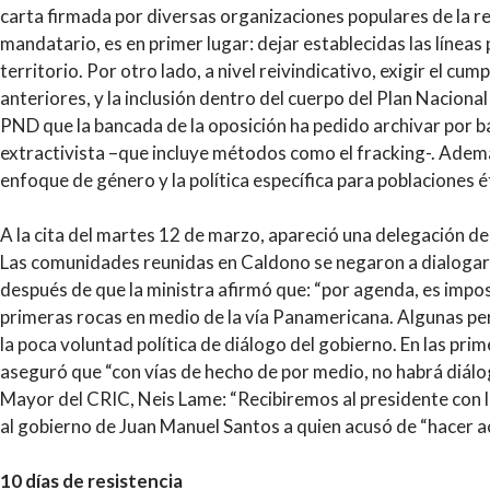
carta firmada por diversas organizaciones populares de la regi
mandatario, es en primer lugar: dejar establecidas las líneas 
territorio. Por otro lado, a nivel reivindicativo, exigir el 
anteriores, y la inclusión dentro del cuerpo del Plan Naciona
PND que la bancada de la oposición ha pedido archivar por b
extractivista –que incluye métodos como el fracking-. Ademá
enfoque de género y la política específica para poblaciones é
A la cita del martes 12 de marzo, apareció una delegación del
Las comunidades reunidas en Caldono se negaron a dialogar 
después de que la ministra afirmó que: “por agenda, es impos
primeras rocas en medio de la vía Panamericana. Algunas pe
la poca voluntad política de diálogo del gobierno. En las pri
aseguró que “con vías de hecho de por medio, no habrá diálo
Mayor del CRIC, Neis Lame: “Recibiremos al presidente con l
al gobierno de Juan Manuel Santos a quien acusó de “hacer a
10 días de resistencia