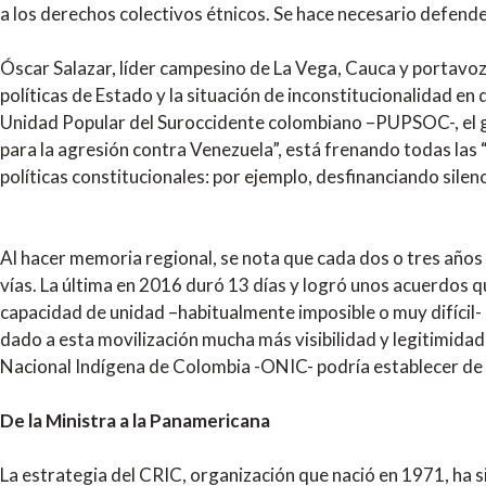
a los derechos colectivos étnicos. Se hace necesario defender 
Óscar Salazar, líder campesino de La Vega, Cauca y portavoz 
políticas de Estado y la situación de inconstitucionalidad e
Unidad Popular del Suroccidente colombiano –PUPSOC-, el gob
para la agresión contra Venezuela”, está frenando todas las 
políticas constitucionales: por ejemplo, desfinanciando sile
Al hacer memoria regional, se nota que cada dos o tres años
vías. La última en 2016 duró 13 días y logró unos acuerdos qu
capacidad de unidad –habitualmente imposible o muy difícil
dado a esta movilización mucha más visibilidad y legitimidad
Nacional Indígena de Colombia -ONIC- podría establecer de
De la Ministra a la Panamericana
La estrategia del CRIC, organización que nació en 1971, ha si