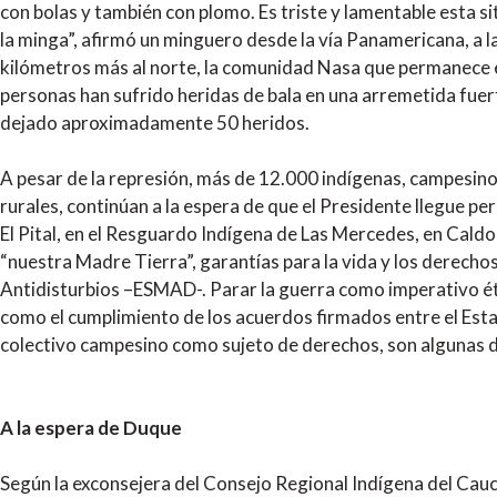
con bolas y también con plomo. Es triste y lamentable esta s
la minga”, afirmó un minguero desde la vía Panamericana, a 
kilómetros más al norte, la comunidad Nasa que permanece e
personas han sufrido heridas de bala en una arremetida fuerte
dejado aproximadamente 50 heridos.
A pesar de la represión, más de 12.000 indígenas, campesin
rurales, continúan a la espera de que el Presidente llegue pe
El Pital, en el Resguardo Indígena de Las Mercedes, en Cald
“nuestra Madre Tierra”, garantías para la vida y los derech
Antidisturbios –ESMAD-. Parar la guerra como imperativo éti
como el cumplimiento de los acuerdos firmados entre el Esta
colectivo campesino como sujeto de derechos, son algunas de
A la espera de Duque
Según la exconsejera del Consejo Regional Indígena del Cauca