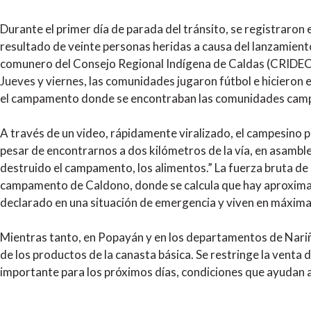
Durante el primer día de parada del tránsito, se registraro
resultado de veinte personas heridas a causa del lanzamiento
comunero del Consejo Regional Indígena de Caldas (CRIDEC)
Jueves y viernes, las comunidades jugaron fútbol e hicieron e
el campamento donde se encontraban las comunidades campesi
A través de un video, rápidamente viralizado, el campesino 
pesar de encontrarnos a dos kilómetros de la vía, en asambl
destruido el campamento, los alimentos.” La fuerza bruta de 
campamento de Caldono, donde se calcula que hay aproximad
declarado en una situación de emergencia y viven en máxim
Mientras tanto, en Popayán y en los departamentos de Nariño
de los productos de la canasta básica. Se restringe la venta 
importante para los próximos días, condiciones que ayudan a 