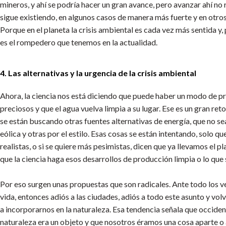
mineros, y ahí se podría hacer un gran avance, pero avanzar ahí n
sigue existiendo, en algunos casos de manera más fuerte y en otro
Porque en el planeta la crisis ambiental es cada vez más sentida 
es el rompedero que tenemos en la actualidad.
4. Las alternativas y la urgencia de la crisis ambiental
Ahora, la ciencia nos está diciendo que puede haber un modo de pr
preciosos y que el agua vuelva limpia a su lugar. Ese es un gran re
se están buscando otras fuentes alternativas de energía, que no se
eólica y otras por el estilo. Esas cosas se están intentando, solo 
realistas, o si se quiere más pesimistas, dicen que ya llevamos el 
que la ciencia haga esos desarrollos de producción limpia o lo que 
Por eso surgen unas propuestas que son radicales. Ante todo los v
vida, entonces adiós a las ciudades, adiós a todo este asunto y vol
a incorporarnos en la naturaleza. Esa tendencia señala que occiden
naturaleza era un objeto y que nosotros éramos una cosa aparte o 