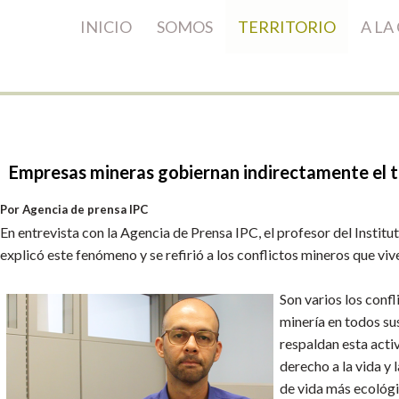
INICIO
SOMOS
TERRITORIO
A LA
Empresas
mineras
gobiernan
indirectamente
el
t
Por Agencia de prensa IPC
En entrevista con la Agencia de Prensa IPC, el profesor del Institu
explicó este fenómeno y se refirió a los conflictos mineros que vi
Son varios los conf
minería en todos sus
respaldan esta acti
derecho a la vida y
de vida más ecológic