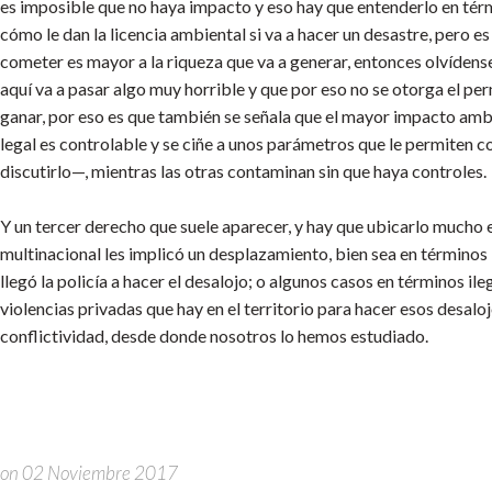
es imposible que no haya impacto y eso hay que entenderlo en térmi
cómo le dan la licencia ambiental si va a hacer un desastre, pero es
cometer es mayor a la riqueza que va a generar, entonces olvídens
aquí va a pasar algo muy horrible y que por eso no se otorga el pe
ganar, por eso es que también se señala que el mayor impacto ambient
legal es controlable y se ciñe a unos parámetros que le permiten 
discutirlo—, mientras las otras contaminan sin que haya controles.
Y un tercer derecho que suele aparecer, y hay que ubicarlo mucho en
multinacional les implicó un desplazamiento, bien sea en términos 
llegó la policía a hacer el desalojo; o algunos casos en términos il
violencias privadas que hay en el territorio para hacer esos desal
conflictividad, desde donde nosotros lo hemos estudiado.
on 02 Noviembre 2017