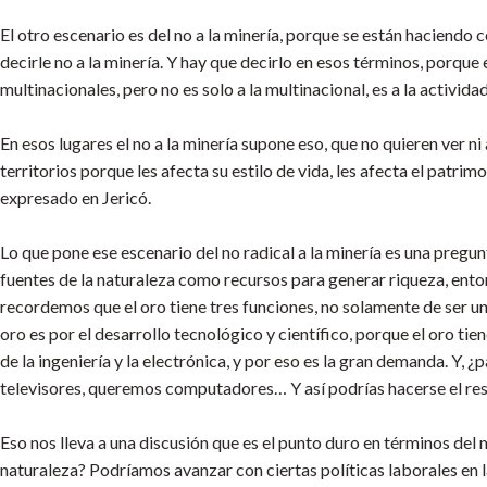
El otro escenario es del no a la minería, porque se están haciendo
decirle no a la minería. Y hay que decirlo en esos términos, porque
multinacionales, pero no es solo a la multinacional, es a la activida
En esos lugares el no a la minería supone eso, que no quieren ver ni
territorios porque les afecta su estilo de vida, les afecta el patrim
expresado en Jericó.
Lo que pone ese escenario del no radical a la minería es una pregu
fuentes de la naturaleza como recursos para generar riqueza, ent
recordemos que el oro tiene tres funciones, no solamente de ser u
oro es por el desarrollo tecnológico y científico, porque el oro t
de la ingeniería y la electrónica, y por eso es la gran demanda. 
televisores, queremos computadores… Y así podrías hacerse el re
Eso nos lleva a una discusión que es el punto duro en términos del
naturaleza? Podríamos avanzar con ciertas políticas laborales en l