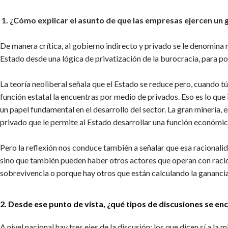
1. ¿Cómo explicar el asunto de que las empresas ejercen un 
De manera crítica, al gobierno indirecto y privado se le denomina 
Estado desde una lógica de privatización de la burocracia, para po
La teoría neoliberal señala que el Estado se reduce pero, cuando tú 
función estatal la encuentras por medio de privados. Eso es lo que
un papel fundamental en el desarrollo del sector. La gran minería, 
privado que le permite al Estado desarrollar una función económica
Pero la reflexión nos conduce también a señalar que esa racionali
sino que también pueden haber otros actores que operan con racio
sobrevivencia o porque hay otros que están calculando la ganancia
2. Desde ese punto de vista, ¿qué tipos de discusiones se e
A nivel nacional hay tres ejes de la discusión: los que dicen sí a l