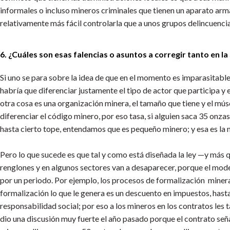
informales o incluso mineros criminales que tienen un aparato ar
relativamente más fácil controlarla que a unos grupos delincuencia
6. ¿Cuáles son esas falencias o asuntos a corregir tanto en 
Si uno se para sobre la idea de que en el momento es imparasitable 
habría que diferenciar justamente el tipo de actor que participa y
otra cosa es una organización minera, el tamaño que tiene y el mús
diferenciar el código minero, por eso tasa, si alguien saca 35 onz
hasta cierto tope, entendamos que es pequeño minero; y esa es la m
Pero lo que sucede es que tal y como está diseñada la ley —y más q
renglones y en algunos sectores van a desaparecer, porque el mode
por un periodo. Por ejemplo, los procesos de formalización minera
formalización lo que le genera es un descuento en impuestos, hast
responsabilidad social; por eso a los mineros en los contratos les 
dio una discusión muy fuerte el año pasado porque el contrato seña