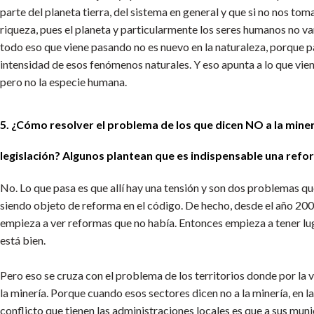
parte del planeta tierra, del sistema en general y que si no nos 
riqueza, pues el planeta y particularmente los seres humanos no va
todo eso que viene pasando no es nuevo en la naturaleza, porque pas
intensidad de esos fenómenos naturales. Y eso apunta a lo que vie
pero no la especie humana.
5. ¿Cómo resolver el problema de los que dicen NO a la minerí
legislación? Algunos plantean que es indispensable una refor
No. Lo que pasa es que allí hay una tensión y son dos problemas que
siendo objeto de reforma en el código. De hecho, desde el año 2000
empieza a ver reformas que no había. Entonces empieza a tener lug
está bien.
Pero eso se cruza con el problema de los territorios donde por la ví
la minería. Porque cuando esos sectores dicen no a la minería, en l
conflicto que tienen las administraciones locales es que a sus muni