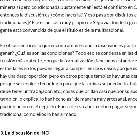
minería sí pero condicionada. Justamente ahí está el conflicto en
entonces la discusión es ¿cómo hacerla? Y eso pasa por distintos e
tradicionales]? Ese es un caso muy propio de Segovia donde la gente
gente está convencida de que el título es de la multinacional.
En otros sectores lo que encontramos es que la discusión es por l
ganar? ¿Cuáles son las condiciones? Todo eso se condensa en las d
tensión más patente, porque la formalización tiene unos estándare
estándares no los pueden llegar a cumplir; en unos casos porque e
hay una desproporción, pero en otros porque también hay unas de
porque se requiere tecnología para que las minas se puedan trabaj
debe tener un trabajador, etc., cosas que brillan casi que por su 
también lo explica, lo han hecho así, de manera muy artesanal, ance
participación en el negocio. Fuera de eso ahora deben pagar segur
tradicional como ellos lo han armado.
3. La discusión del NO