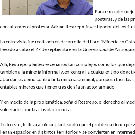
Para entender mejor
posturas, y de las 
consultamos al profesor Adrián Restrepo, investigador del Institut
La entrevista fue realizada en desarrollo del Foro “Mineria en Colo
llevado a cabo el 27 de septiembre en la Universidad de Antioquia
Allí, Restrepo planteó escenarios tan complejos como los que dejan
también a la minería informal y, en general, a cualquier tipo de act
abordar, es cómo controlar la minería criminal, porque si bien las c
entables mineros que tienen tras de sí a un actor armado.
Y en medio de la problemática, señaló Restrepo, el derecho al medio
vulnerados por la actividad minera.
Todo esto, lo lleva a iniciar planteando que el problema tiene que 
llenan espacios en distintos territorios y se convierten en intermed