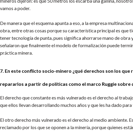
mineros dijeron: es que 50 metros los escarba una gallina, nosotr
vamos a poder.
De manera que el esquema apunta a eso, a la empresa multinacional
obra, entre otras cosas porque su característica principal es que t
tener tecnología de punta, pues significa ahorrarse mano de obra 
señalaron que finalmente el modelo de formalización puede termin
práctica minera.
7. En este conflicto socio-minero ¿qué derechos son los que 
repararlos a partir de políticas como el marco Ruggie sob
El derecho que constante es más vulnerado es el derecho al trabaj
que ellos llevan desarrollando muchos años y que les ha dado para 
El otro derecho más vulnerado es el derecho al medio ambiente. Ese
reclamado por los que se oponen a la minería, porque quienes está