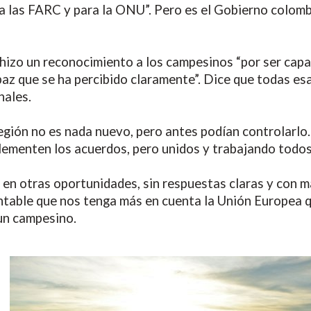
ra las FARC y para la ONU”. Pero es el Gobierno colom
izo un reconocimiento a los campesinos “por ser capace
az que se ha percibido claramente”. Dice que todas esa
nales.
egión no es nada nuevo, pero antes podían controlarlo
lementen los acuerdos, pero unidos y trabajando todos 
e en otras oportunidades, sin respuestas claras y con
ntable que nos tenga más en cuenta la Unión Europea 
 un campesino.