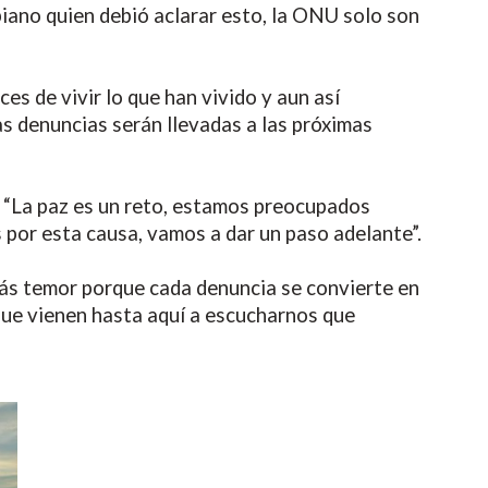
biano quien debió aclarar esto, la ONU solo son
s de vivir lo que han vivido y aun así
s denuncias serán llevadas a las próximas
. “La paz es un reto, estamos preocupados
por esta causa, vamos a dar un paso adelante”.
 más temor porque cada denuncia se convierte en
que vienen hasta aquí a escucharnos que