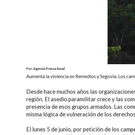
Por: Agencia Prensa Rural
Aumenta la violencia en Remedios y Segovia. Los camp
Desde hace muchos años las organizaciones 
región. El asedio paramilitar crece y las co
presencia de esos grupos armados. Las comu
misma lógica de vulneración de los derecho
El lunes 5 de junio, por petición de los ca