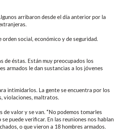
lgunos arribaron desde el día anterior por la
xtranjeras.
e orden social, económico y de seguridad.
as de éstas. Están muy preocupados los
es armados le dan sustancias a los jóvenes
a intimidarlos. La gente se encuentra por los
, violaciones, maltratos.
os de valor y se van. “No podemos tomarles
se puede verificar. En las reuniones nos hablan
uchados, o que vieron a 18 hombres armados.