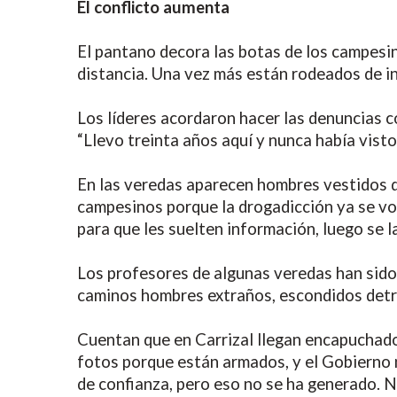
El conflicto aumenta
El pantano decora las botas de los campesino
distancia. Una vez más están rodeados de in
Los líderes acordaron hacer las denuncias co
“Llevo treinta años aquí y nunca había visto
En las veredas aparecen hombres vestidos d
campesinos porque la drogadicción ya se vo
para que les suelten información, luego se l
Los profesores de algunas veredas han sido
caminos hombres extraños, escondidos detrás
Cuentan que en Carrizal llegan encapuchados
fotos porque están armados, y el Gobierno n
de confianza, pero eso no se ha generado. 