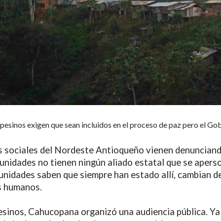
esinos exigen que sean incluidos en el proceso de paz pero el Gob
sociales del Nordeste Antioqueño vienen denunciando 
munidades no tienen ningún aliado estatal que se aperson
nidades saben que siempre han estado allí, cambian de
s humanos.
mpesinos, Cahucopana organizó una audiencia pública. Y