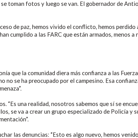
 se toman fotos y luego se van. El gobernador de Antioq
eso de paz, hemos vivido el conflicto, hemos perdido a
le han cumplido a las FARC que están armados, menos a
nía que la comunidad diera más confianza a las Fuerza
o no se ha preocupado por el campesino. Esa confianza
amenaza”.
. “Es una realidad, nosotros sabemos que sí se encuen
os, se va a crear un grupo especializado de Policía y s
ementación”.
uchar las denuncias: “Esto es algo nuevo, hemos venido