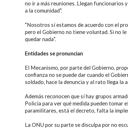
no ir a más reuniones. Llegan funcionarios y
a la comunidad”.
“Nosotros sí estamos de acuerdo con el proc
pero el Gobierno no tiene voluntad. Si no 
quedar nada”.
Entidades se pronuncian
El Mecanismo, por parte del Gobierno, propo
confianza no se puede dar cuando el Gobiern
soldado, hace la denuncia y al rato llega la 
Además reconocen que sí hay grupos armados
Policía para ver qué medida pueden tomar ell
paramilitares, está el decreto, falta la impl
La ONU por su parte se disculpa por no esc