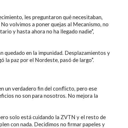
ecimiento, les preguntaron qué necesitaban,
. No volvimos a poner quejas al Mecanismo, no
rio y hasta ahora no ha llegado nadie”,
han quedado en la impunidad. Desplazamientos y
gó la paz por el Nordeste, pasó de largo”.
n un verdadero fin del conflicto, pero ese
eficios no son para nosotros. No mejora la
pero solo está cuidando la ZVTN y el resto de
plen con nada. Decidimos no firmar papeles y