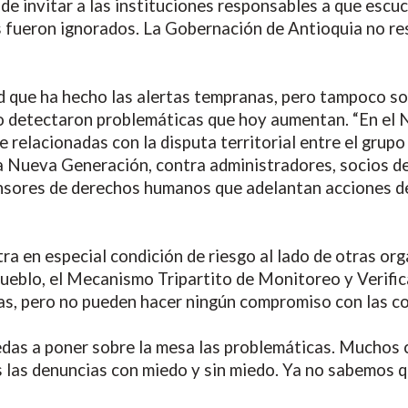
de invitar a las instituciones responsables a que escu
s fueron ignorados. La Gobernación de Antioquia no res
d que ha hecho las alertas tempranas, pero tampoco so
o detectaron problemáticas que hoy aumentan. “En el N
 relacionadas con la disputa territorial entre el grup
 Nueva Generación, contra administradores, socios de
nsores de derechos humanos que adelantan acciones de 
 en especial condición de riesgo al lado de otras orga
Pueblo, el Mecanismo Tripartito de Monitoreo y Verifi
ias, pero no pueden hacer ningún compromiso con las c
redas a poner sobre la mesa las problemáticas. Muchos
s las denuncias con miedo y sin miedo. Ya no sabemos q