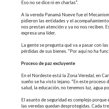
Eso no se dice ni en charlas”.
A la vereda Panamá Nueve fue el Mecanismo 
pidieron las entidades y el acompañamiento
nos prestan atención y ya no nos reciben. 
expresa una líder.
La gente se pregunta qué va a pasar con la
pérdidas de sus bienes. “Por aquí no ha funci
Proceso de paz excluyente
En el Nordeste está la Zona Veredal, en Carr
sueño se ha visto lejano. “En este proceso 
salud, la educación, no tenemos luz, agua po
El asunto de seguridad es complejo porque e
las veredas quedan desprotegidas. Cada tre