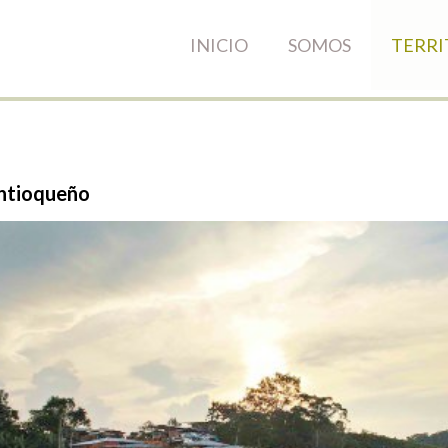
INICIO
SOMOS
TERRI
ntioqueño