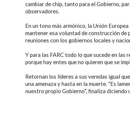
cambiar de chip, tanto para el Gobierno, pa
observadores.
En un tono más armónico, la Unión Europea h
mantener esa voluntad de construcción de p
reuniones con los gobiernos locales y nacio
Y para las FARC todo lo que sucede en las r
porque hay entes que no quieren que se imp
Retornan los líderes a sus veredas igual qu
una amenaza y hasta en la muerte. “Es lame
nuestro propio Gobierno”, finaliza diciendo