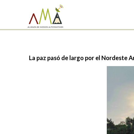
La
paz
pasó
de
largo
por
el
Nordeste
A