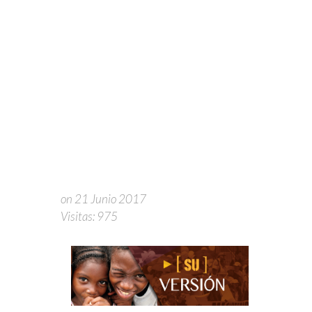
on 21 Junio 2017
Visitas: 975