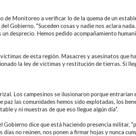
de Monitoreo a verificar lo de la quema de un establ
 del Gobierno. “Suceden cosas y nadie nos aclara nada
Es un desprecio. Hemos pedido acompañamiento humanita
s víctimas de esta región. Masacres y asesinatos que 
onado la ley de víctimas y restitución de tierras. Si lle
izal. Los campesinos se ilusionaron porque entrarían e
de paz las comunidades hemos sido explotadas, los ben
table y ni muestras de que eso llegue algún día”.
l Gobierno dice que está haciendo presencia militar, “
s días no reúnen, nos ponen a firmar hojas y nunca cum