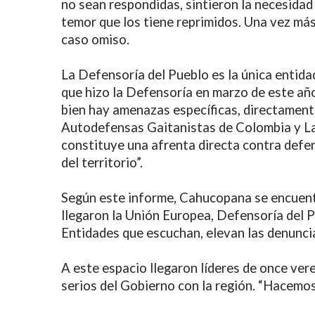
no sean respondidas, sintieron la necesidad 
temor que los tiene reprimidos. Una vez má
caso omiso.
La Defensoría del Pueblo es la única entida
que hizo la Defensoría en marzo de este añ
bien hay amenazas específicas, directamente
Autodefensas Gaitanistas de Colombia y La
constituye una afrenta directa contra defe
del territorio”.
Según este informe, Cahucopana se encuentra
llegaron la Unión Europea, Defensoría del 
Entidades que escuchan, elevan las denunc
A este espacio llegaron líderes de once ve
serios del Gobierno con la región. “Hacemo