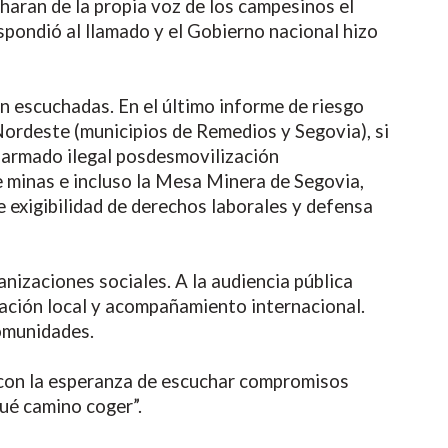
charan de la propia voz de los campesinos el
pondió al llamado y el Gobierno nacional hizo
n escuchadas. En el último informe de riesgo
ordeste (municipios de Remedios y Segovia), si
o armado ilegal posdesmovilización
 minas e incluso la Mesa Minera de Segovia,
exigibilidad de derechos laborales y defensa
nizaciones sociales. A la audiencia pública
cación local y acompañamiento internacional.
omunidades.
 con la esperanza de escuchar compromisos
ué camino coger”.