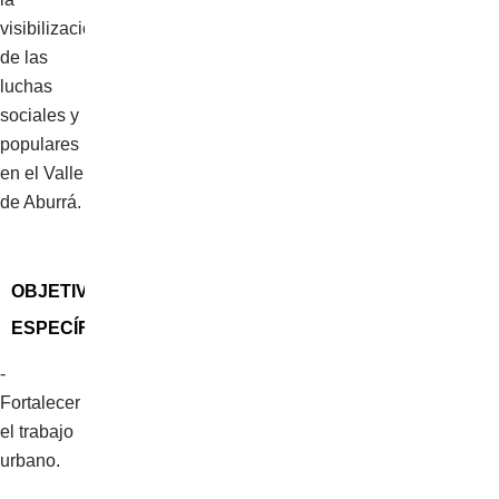
visibilización
de las
luchas
sociales y
populares
en el Valle
de Aburrá.
OBJETIVO
ESPECÍFICOS
-
Fortalecer
el trabajo
urbano.