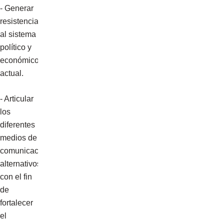
- Generar
resistencia
al sistema
político y
económico
actual.
- Articular
los
diferentes
medios de
comunicación
alternativos
con el fin
de
fortalecer
el