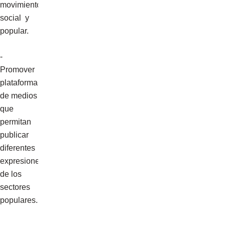
movimiento
social y
popular.
-
Promover
plataforma
de medios
que
permitan
publicar
diferentes
expresiones
de los
sectores
populares.