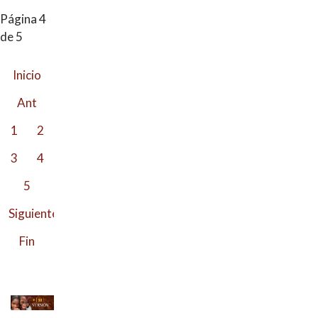
Página 4
de 5
Inicio
Ant
1
2
3
4
5
Siguiente
Fin