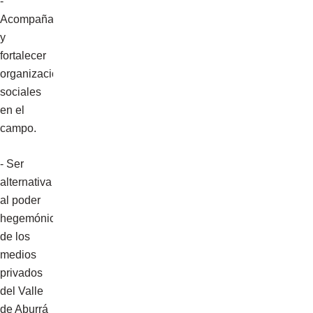
-
Acompañar
y
fortalecer
organizaciones
sociales
en el
campo.
- Ser
alternativa
al poder
hegemónico
de los
medios
privados
del Valle
de Aburrá