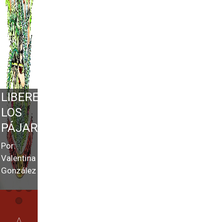
LIBEREN
LOS
PÁJAROS
Por:
Valentina
González