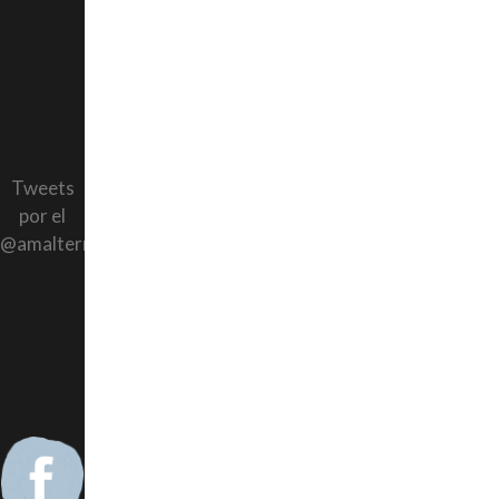
Tweets
por el
@amalternativos.