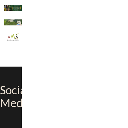
Social
Media