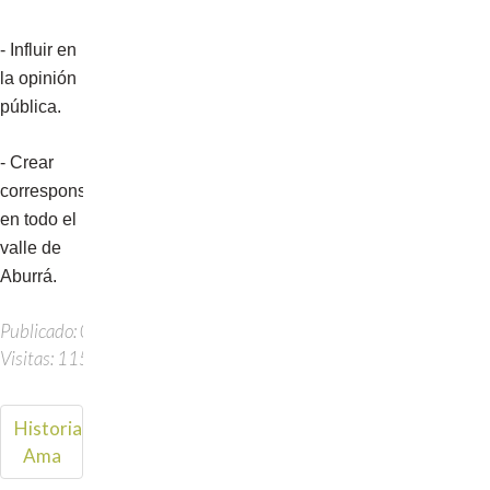
- Influir en
la opinión
pública.
- Crear
corresponsales
en todo el
valle de
Aburrá.
Publicado: 06 Octubre 2016
Visitas: 1158
Historia
Ama