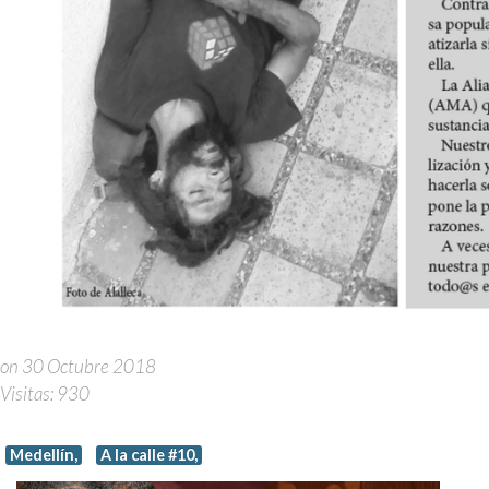
on 30 Octubre 2018
Visitas: 930
Medellín,
A la calle #10,