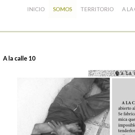
INICIO
SOMOS
TERRITORIO
A LA
A
la
calle
10