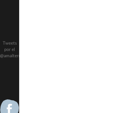
Tweets
por el
@amalternativos.