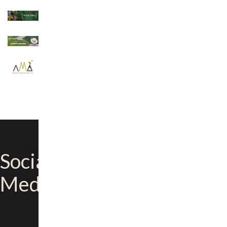
Social
Media