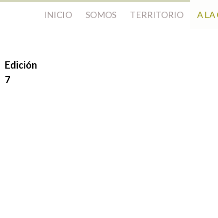
INICIO
SOMOS
TERRITORIO
A LA
Edición
7