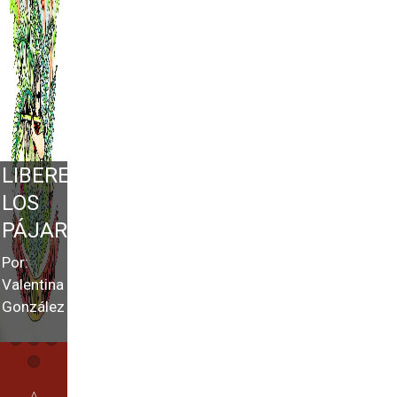
LIBEREN
LOS
PÁJAROS
Por:
Valentina
González