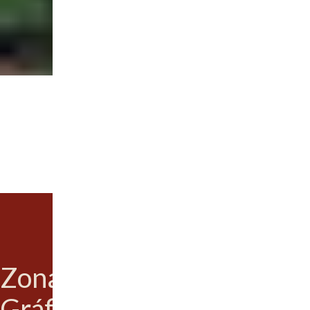
Zona
Gráfica