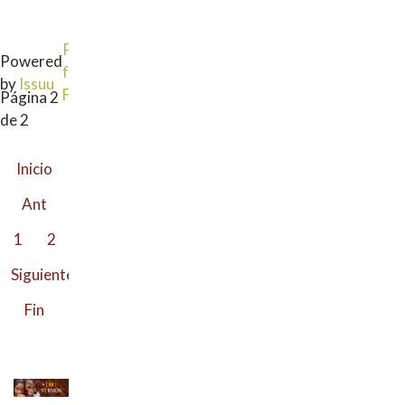
Publish
Powered
for
by
Issuu
Free
Página 2
de 2
Inicio
Ant
1
2
Siguiente
Fin