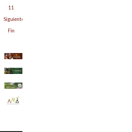
11
Siguiente
Fin