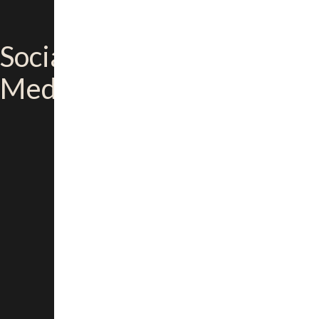
Social
Media