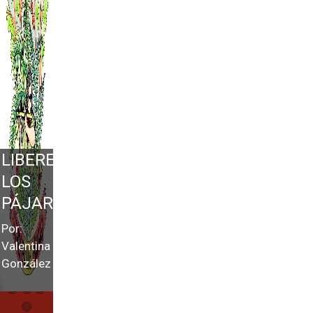
LIBEREN
LOS
PÁJAROS
Por:
Valentina
González