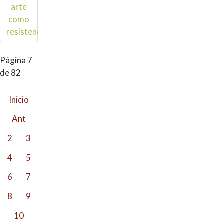
arte
como
resistencia
Página 7
de 82
Inicio
Ant
2
3
4
5
6
7
8
9
10