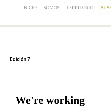
INICIO
SOMOS
TERRITORIO
A LA
Edición
7