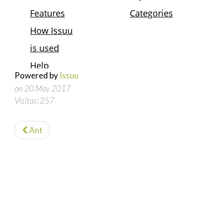
Powered by
Issuu
on 20 May 2017
Visitas: 257
Ant