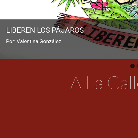
LIBEREN LOS PÁJAROS
Por: Valentina González
A
La
Call