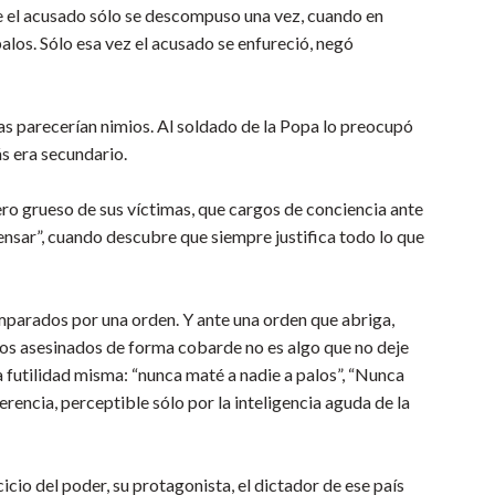
ue el acusado sólo se descompuso una vez, cuando en
los. Sólo esa vez el acusado se enfureció, negó
mas parecerían nimios. Al soldado de la Popa lo preocupó
s era secundario.
o grueso de sus víctimas, que cargos de conciencia ante
ensar”, cuando descubre que siempre justifica todo lo que
mparados por una orden. Y ante una orden que abriga,
hos asesinados de forma cobarde no es algo que no deje
la futilidad misma: “nunca maté a nadie a palos”, “Nunca
rencia, perceptible sólo por la inteligencia aguda de la
rcicio del poder, su protagonista, el dictador de ese país