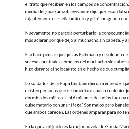
el trato que recibían en los campos de concentración
medio del juicio un sobreviviente dijo que recordaba
tajantemente ese señalamiento y gritó indignado que 
Nuevamente, no parecía perturbarlo la consecuencias d
más aclarar por qué dejó al muchacho sin cabeza, y a 
Eso hace pensar que quizás Eichmann y el soldado de
sucesos puntuales como los del muchacho sin cabeza y
hizo durante el holocausto en el hecho de que cumplía 
Lo soldados de la Popa también dieron a entender que
existen personas que de inmediato anulan cualquier j
dormir a los militares; ni 6 millones de judíos fue un
quise matarlo con una ráfaga”. Son malos pero banales
que ambos carecen. Las órdenes amparan para no tener 
En la que a mi juicio es la mejor novela de García Má