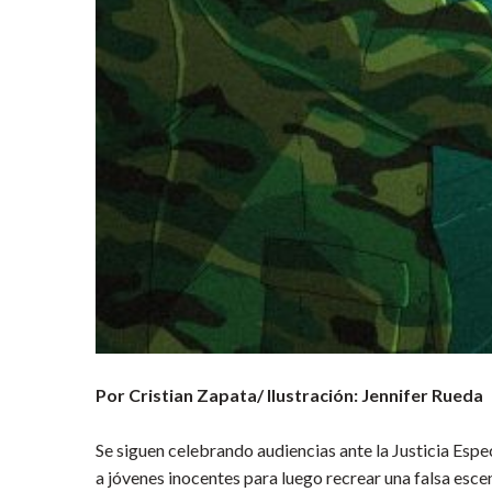
Por Cristian Zapata/ Ilustración: Jennifer Rueda
Se siguen celebrando audiencias ante la Justicia Espec
a jóvenes inocentes para luego recrear una falsa esc