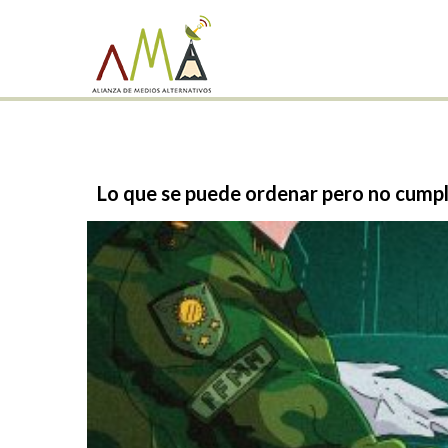
Lo
que
se
puede
ordenar
pero
no
cumpl