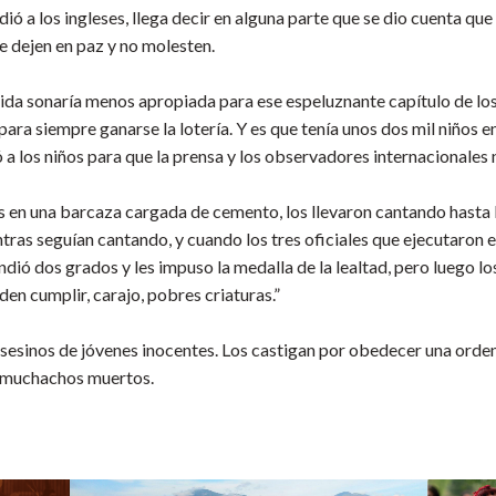
 a los ingleses, llega decir en alguna parte que se dio cuenta que l
 dejen en paz y no molesten.
tida sonaría menos apropiada para ese espeluznante capítulo de los 
para siempre ganarse la lotería. Y es que tenía unos dos mil niños 
ó a los niños para que la prensa y los observadores internacionales 
en una barcaza cargada de cemento, los llevaron cantando hasta los 
ntras seguían cantando, y cuando los tres oficiales que ejecutaron 
ndió dos grados y les impuso la medalla de la lealtad, pero luego l
en cumplir, carajo, pobres criaturas.”
asesinos de jóvenes inocentes. Los castigan por obedecer una orden 
s muchachos muertos.