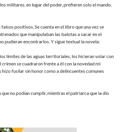
os militares, en lugar del poder, prefieren solo el mando.
falsos positivos. Se cuenta en el libro que una vez se
entrenados que manipulaban las balotas a sacar en el
no pudieran encontrarlos. Y sigue textual la novela:
límites de las aguas territoriales, los hicieran volar con
el crimen se cuadraron frente a él con la novedad mi
os hizo fusilar sin honor como a delincuentes comunes
que no podían cumplir, mientras el patriarca que la dio