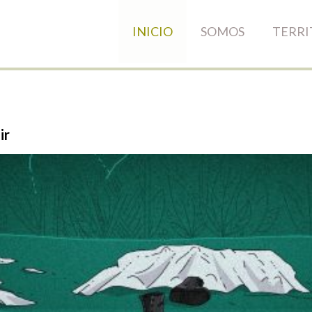
INICIO
SOMOS
TERRI
ir