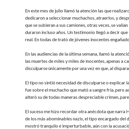
En este mes de julio llamó la atención las que realiz
dedicaron a seleccionar muchachos, atraerlos, y des
que se subieran a sus camiones, otras veces, se valían
duraron incluso años. Un testimonio llegó a decir que
real. En todas de trató de jóvenes inocentes engañad
En las audiencias de la última semana, llamó la atenc
las muertes de miles y miles de inocentes, apenas a ca
disculparse únicamente por una vez en que, al disparar
El tipo no sintió necesidad de disculparse o explicar 
fue sobre el muchacho que mató a sangre fría, pero ac
alteró su de todas maneras despreciable crimen, pare
El suceso me hizo recordar otra anécdota que narra Ha
de los más abominables nazis, el tipo encargado del d
mostró tranquilo e imperturbable, aún con la acusación