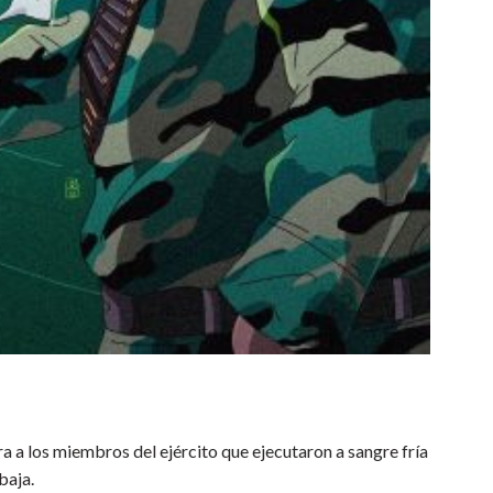
ra a los miembros del ejército que ejecutaron a sangre fría
baja.