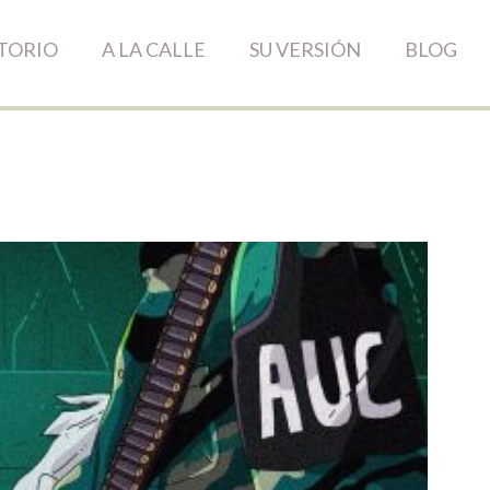
TORIO
A LA CALLE
SU VERSIÓN
BLOG