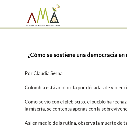
¿Cómo
se
sostiene
una
democracia
en
Por Claudia Serna
Colombia está adolorida por décadas de violencia
Como se vio con el plebiscito, el pueblo ha recha
la miseria, se contenta apenas con la sobrevivenc
Así en medio de la rutina, observa la muerte de 