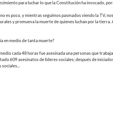
cimiento para luchar lo que la Constitución ha invocado, porq
 no es poco, y mientras seguimos pasmados viendo la TV, nos 
rales y promueva la muerte de quienes luchan por la tierra. 
ia en medio de tanta muerte?
medio cada 48 horas fue asesinada una personas que trabajaba
ado 609 asesinatos de líderes sociales; después de iniciados
 sociales...