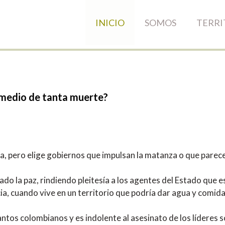
INICIO
SOMOS
TERRI
medio
de
tanta
muerte?
, pero elige gobiernos que impulsan la matanza o que parece 
zado la paz, rindiendo pleitesía a los agentes del Estado que
ia, cuando vive en un territorio que podría dar agua y comida 
tantos colombianos y es indolente al asesinato de los líder