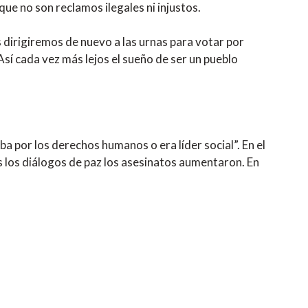
ue no son reclamos ilegales ni injustos.
dirigiremos de nuevo a las urnas para votar por
Así cada vez más lejos el sueño de ser un pueblo
 por los derechos humanos o era líder social”. En el
 los diálogos de paz los asesinatos aumentaron. En