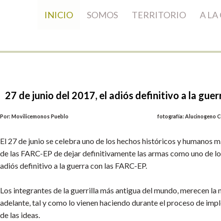
INICIO
SOMOS
TERRITORIO
A LA
27
de
junio
del
2017,
el
adiós
definitivo
a
la
guer
Por: Movilicemonos Pueblo fotografía: Alucinogeno Cole
El 27 de junio se celebra uno de los hechos históricos y humanos m
de las FARC-EP de dejar definitivamente las armas como uno de lo
adiós definitivo a la guerra con las FARC-EP.
Los integrantes de la guerrilla más antigua del mundo, merecen la m
adelante, tal y como lo vienen haciendo durante el proceso de impl
de las ideas.