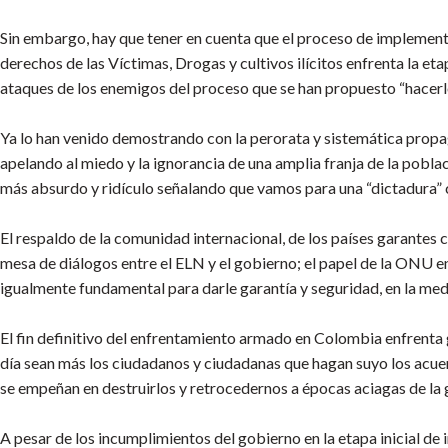
Sin embargo, hay que tener en cuenta que el proceso de implementa
derechos de las Víctimas, Drogas y cultivos ilícitos enfrenta la e
ataques de los enemigos del proceso que se han propuesto “hacerlo
Ya lo han venido demostrando con la perorata y sistemática propag
apelando al miedo y la ignorancia de una amplia franja de la pobla
más absurdo y ridículo señalando que vamos para una “dictadura”
El respaldo de la comunidad internacional, de los países garantes
mesa de diálogos entre el ELN y el gobierno; el papel de la ONU 
igualmente fundamental para darle garantía y seguridad, en la medi
El fin definitivo del enfrentamiento armado en Colombia enfrenta
día sean más los ciudadanos y ciudadanas que hagan suyo los acuerd
se empeñan en destruirlos y retrocedernos a épocas aciagas de la g
A pesar de los incumplimientos del gobierno en la etapa inicial de