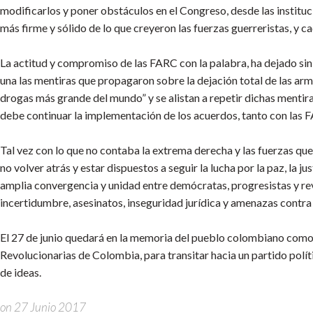
modificarlos y poner obstáculos en el Congreso, desde las instituc
más firme y sólido de lo que creyeron las fuerzas guerreristas, y c
La actitud y compromiso de las FARC con la palabra, ha dejado sin
una las mentiras que propagaron sobre la dejación total de las arm
drogas más grande del mundo” y se alistan a repetir dichas mentira
debe continuar la implementación de los acuerdos, tanto con las 
Tal vez con lo que no contaba la extrema derecha y las fuerzas que 
no volver atrás y estar dispuestos a seguir la lucha por la paz, la j
amplia convergencia y unidad entre demócratas, progresistas y revo
incertidumbre, asesinatos, inseguridad jurídica y amenazas contra 
El 27 de junio quedará en la memoria del pueblo colombiano como 
Revolucionarias de Colombia, para transitar hacia un partido polític
de ideas.
on 27 Junio 2017