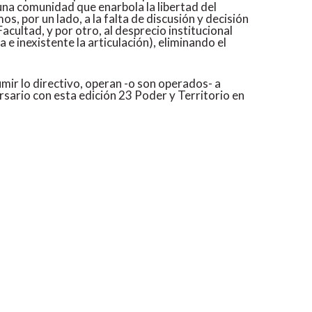
una comunidad que enarbola la libertad del
os, por un lado, a la falta de discusión y decisión
acultad, y por otro, al desprecio institucional
a e inexistente la articulación), eliminando el
mir lo directivo, operan -o son operados- a
rsario con esta edición 23 Poder y Territorio en