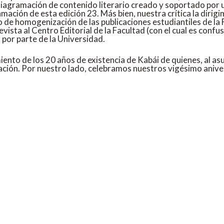
diagramación de contenido literario creado y soportado por 
mación de esta edición 23. Más bien, nuestra crítica la dirigim
o de homogenización de las publicaciones estudiantiles de la F
vista al Centro Editorial de la Facultad (con el cual es confus
 por parte de la Universidad.
ento de los 20 años de existencia de Kabái de quienes, al asu
ización. Por nuestro lado, celebramos nuestros vigésimo anive