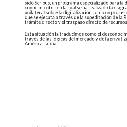
sido Scribus, un programa especializado para la 
conocimiento con la cual se ha realizado la diagra
unilateral sobre la digitalización como un proces
que se ejecuta a través de la supeditación de la Re
trámite directo y el traspaso directo de recursos
Esta situación la traducimos como el desconocimi
través de las lógicas del mercado y de la privat
América Latina.