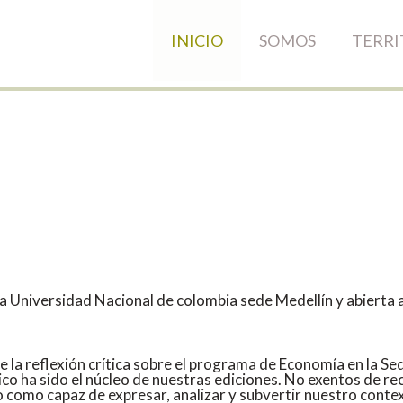
INICIO
SOMOS
TERRI
a Universidad Nacional de colombia sede Medellín y abierta a
 la reflexión crítica sobre el programa de Economía en la Se
tico ha sido el núcleo de nuestras ediciones. No exentos de 
o como capaz de expresar, analizar y subvertir nuestro cont