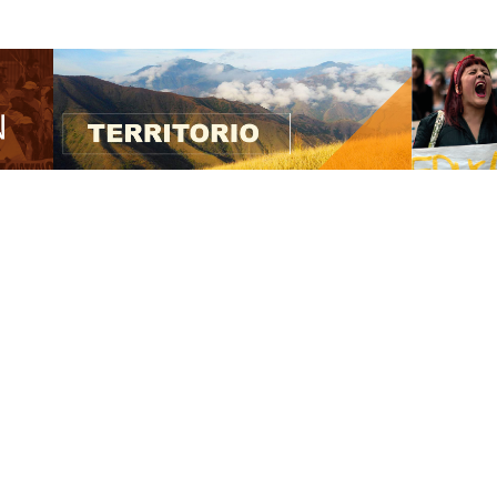
2020
A.M.A
Desarrollo Web: Alucinogeno Colectivo