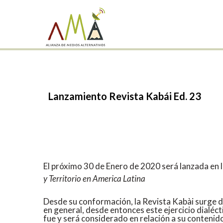
Lanzamiento
Revista
Kabái
Ed.
23
El próximo 30 de Enero de 2020 será lanzada en l
y Territorio en America Latina
Desde su conformación, la Revista Kabài surge de
en general, desde entonces este ejercicio dialéc
fue y será considerado en relación a su contenid