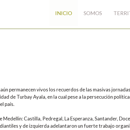
INICIO
SOMOS
TERRI
aún permanecen vivos los recuerdos de las masivas jornadas
dad de Turbay Ayala, en la cual pese a la persecución polític
l país.
e Medellin: Castilla, Pedregal, La Esperanza, Santander, Do
udiantiles y de izquierda adelantaron un fuerte trabajo organ