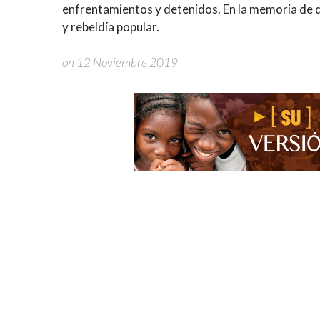
enfrentamientos y detenidos. En la memoria de qu
y rebeldía popular.
on 12 Noviembre 2019