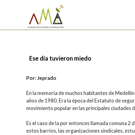
Ese
día
tuvieron
miedo
Por: Jeprado
En la memoria de muchos habitantes de Medellin 
años de 1980. Era la época del Estatuto de seguri
movimiento popular en las principales ciudades de
Es el caso de la por entonces llamada comuna 2 d
estos barrios, las organizaciones sindicales, est