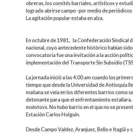
obreras, los comités barriales, artísticos y estud
logrado abrirse campo -por medio de periódicos 
La agitación popular estaba en
En octubre de 1981, la Confederación Sindical d
nacional, cuyo antecedente histórico habían sido 
convocatoria fue una invitación a la acción polít
implementación del Transporte Sin Subsidio (TSS) 
La jornada inició a las 4:00 am cuando los prime
tiempo que desde la Universidad de Antioquia ll
mañana se veía en los diferentes barrios como se e
detonante para que el enfrentamiento estallara.
molotovs. No hubo barrio en el que no se present
Estación Carlos Holguín.
Desde Campo Valdez, Aranjuez, Bello e Itagüí y 