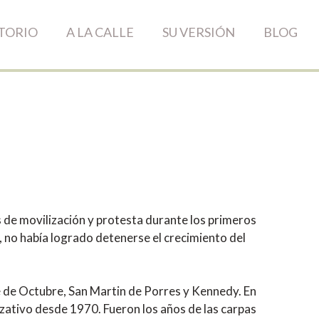
TORIO
A LA CALLE
SU VERSIÓN
BLOG
 de movilización y protesta durante los primeros
a, no había logrado detenerse el crecimiento del
ce de Octubre, San Martin de Porres y Kennedy. En
izativo desde 1970. Fueron los años de las carpas